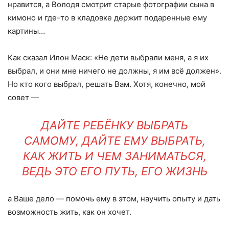
нравится, а Володя смотрит старые фотографии сына в
кимоно и где-то в кладовке держит подаренные ему
картины…
Как сказал Илон Маск: «Не дети выбрали меня, а я их
выбрал, и они мне ничего не должны, я им всё должен».
Но кто кого выбрал, решать Вам. Хотя, конечно, мой
совет —
ДАЙТЕ РЕБЁНКУ ВЫБРАТЬ
САМОМУ, ДАЙТЕ ЕМУ ВЫБРАТЬ,
КАК ЖИТЬ И ЧЕМ ЗАНИМАТЬСЯ,
ВЕДЬ ЭТО ЕГО ПУТЬ, ЕГО ЖИЗНЬ
а Ваше дело — помочь ему в этом, научить опыту и дать
возможность жить, как он хочет.