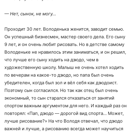
— Нет, сынок, не могу…
Проходит 30 лет. Володенька женится, заводит семью.
Он успешный бизнесмен, мастер своего дела. Его сыну
9 лет, и он очень любит рисовать. Но в детстве самому
Володеньке не нравилось этим заниматься, и он решил,
что лучше его сыну ходить на дзюдо, чем в
художественную школу. Малыш не очень хотел ходить
по вечерам на какое-то дзюдо, но папа был очень
убедителен, когда был зол и вёл себя как дзюдоист.
Поэтому сын согласился. Но так как отец был очень
экономный, то сын старался отказаться от занятий
спортом важным аргументом для него. И каждый раз он
повторял: «Пап, дзюдо — дорогой вид спорта… Может,
лучше рисование?» На что Володя отвечал, что дзюдо
важней и лучше, а рисованию всегда может научиться