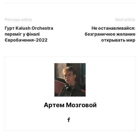
Previous article
Next article
Гурт Kalush Orchestra
Не останавливайся:
переміг у фіналі
безграничное желание
Євробачення-2022
открывать мир
Артем Мозговой