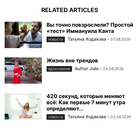
RELATED ARTICLES
Вы точно повзрослели? Простой
«тест» Иммануила Канта
Татьяна Ходакова
-
07.08.2026
НОВОСТИ
Жизнь вне трендов
Author Julia
-
04.08.2026
ВДОХНОВЕНИЕ
420 секунд, которые меняют
всё: Как первые 7 минут утра
определяют...
Татьяна Ходакова
-
03.08.2026
НОВОСТИ