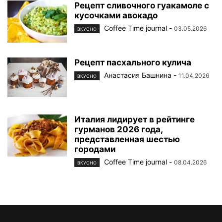
Рецепт сливочного гуакамоле с
кусочками авокадо
Coffee Time journal
-
03.05.2026
ВКУСНО
Рецепт пасхального кулича
Анастасия Башнина
-
11.04.2026
ВКУСНО
Италия лидирует в рейтинге
гурманов 2026 года,
представленная шестью
городами
Coffee Time journal
-
08.04.2026
ВКУСНО