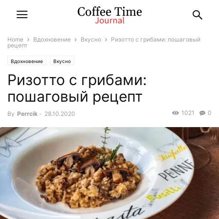
Home
Вдохновение
Вкусно
Ризотто с грибами: пошаговый
рецепт
Вдохновение
Вкусно
Ризотто с грибами:
пошаговый рецепт
1021
0
By
Perrcik
-
28.10.2020