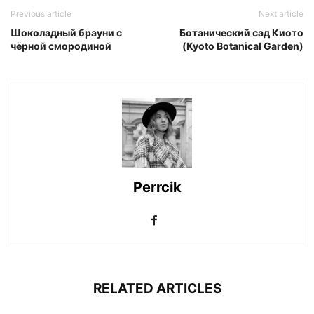
Previous article
Next article
Шоколадный брауни с
Ботанический сад Киото
чёрной смородиной
(Kyoto Botanical Garden)
Perrcik
RELATED ARTICLES