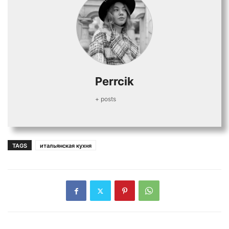
Perrcik
+ posts
TAGS
итальянская кухня