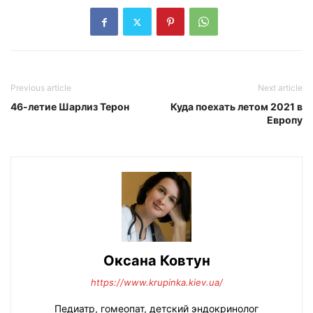
Previous article
Next article
46-летие Шарлиз Терон
Куда поехать летом 2021 в
Европу
Оксана Ковтун
https://www.krupinka.kiev.ua/
Педиатр, гомеопат, детский эндокринолог