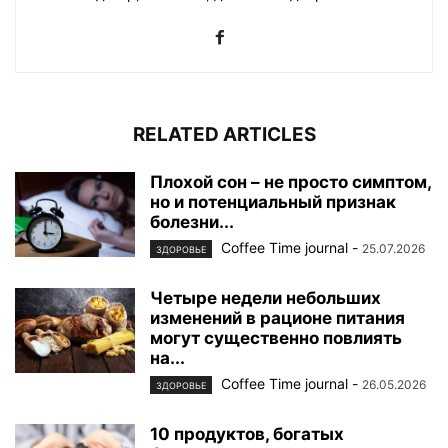
RELATED ARTICLES
Плохой сон – не просто симптом,
но и потенциальный признак
болезни...
Coffee Time journal
-
25.07.2026
ЗДОРОВЬЕ
Четыре недели небольших
изменений в рационе питания
могут существенно повлиять
на...
Coffee Time journal
-
26.05.2026
ЗДОРОВЬЕ
10 продуктов, богатых