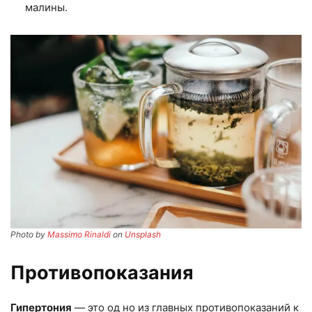
малины.
Photo by
Massimo Rinaldi
on
Unsplash
Противопоказания
Гипертония
— это од но из главных противопоказаний к