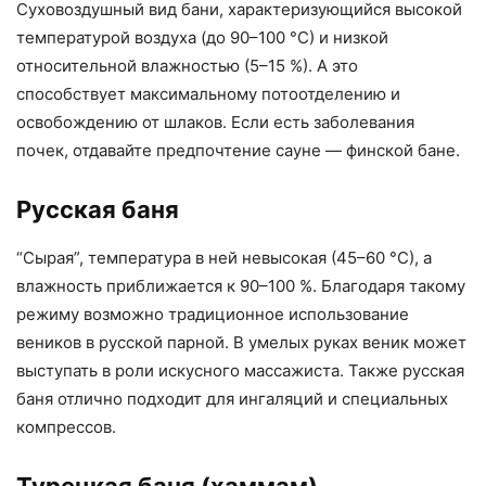
Суховоздушный вид бани, характеризующийся высокой
температурой воздуха (до 90–100 °С) и низкой
относительной влажностью (5–15 %). А это
способствует максимальному потоотделению и
освобождению от шлаков. Если есть заболевания
почек, отдавайте предпочтение сауне — финской бане.
Русская баня
“Сырая”, температура в ней невысокая (45–60 °С), а
влажность приближается к 90–100 %. Благодаря такому
режиму возможно традиционное использование
веников в русской парной. В умелых руках веник может
выступать в роли искусного массажиста. Также русская
баня отлично подходит для ингаляций и специальных
компрессов.
Турецкая баня (хаммам)