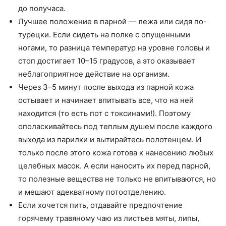
до получаса.
Лучшее положение в парной — лежа или сидя по-
турецки. Если сидеть на полке с опущенными
ногами, то разница температур на уровне головы и
стоп достигает 10–15 градусов, а это оказывает
неблагоприятное действие на организм.
Через 3–5 минут после выхода из парной кожа
остывает и начинает впитывать все, что на ней
находится (то есть пот с токсинами!). Поэтому
ополаскивайтесь под теплым душем после каждого
выхода из парилки и вытирайтесь полотенцем. И
только после этого кожа готова к нанесению любых
целебных масок. А если наносить их перед парной,
то полезные вещества не только не впитываются, но
и мешают адекватному потоотделению.
Если хочется пить, отдавайте предпочтение
горячему травяному чаю из листьев мяты, липы,