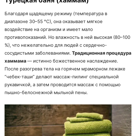
Благодаря щадящему режиму (температура в
диапазоне 30–55 °С), она оказывает мягкое
воздействие на организм и имеет мало
противопоказаний. Но влажность в ней высокая (80–100
%), что нежелательно для людей с сердечно-
сосудистыми заболеваниями.
Традиционная процедура
хаммама
— истинно божественное наслаждение.
После разогрева тела на горячем мраморном лежаке
“чебек-таши” делают массаж-пилинг специальной
рукавичкой, а затем проводится массаж с помощью
пышно-белоснежной мыльной пены.