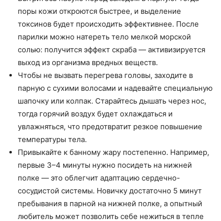
поры кожи откроются быстрее, и выделение
токсинов будет происходить эффективнее. После
парилки можно натереть тело мелкой морской
солью: получится эффект скраба — активизируется
выход из организма вредных веществ.
Чтобы не вызвать перегрева головы, заходите в
парную с сухими волосами и надевайте специальную
шапочку или колпак. Старайтесь дышать через нос,
тогда горячий воздух будет охлаждаться и
увлажняться, что предотвратит резкое повышение
температуры тела.
Привыкайте к банному жару постепенно. Например,
первые 3–4 минуты нужно посидеть на нижней
полке — это облегчит адаптацию сердечно-
сосудистой системы. Новичку достаточно 5 минут
пребывания в парной на нижней полке, а опытный
любитель может позволить себе нежиться в тепле