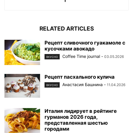
RELATED ARTICLES
Рецепт сливочного гуакамоле с
кусочками авокадо
Coffee Time journal
-
03.05.2026
ВКУСНО
Рецепт пасхального кулича
Анастасия Башнина
-
11.04.2026
ВКУСНО
Италия лидирует в рейтинге
гурманов 2026 года,
представленная шестью
городами