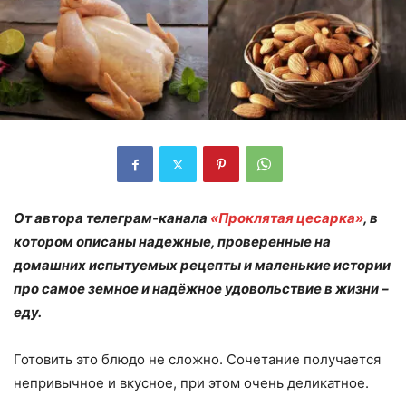
От автора телеграм-канала
«Проклятая цесарка»
, в
котором описаны надежные, проверенные на
домашних испытуемых рецепты и маленькие истории
про самое земное и надёжное удовольствие в жизни –
еду.
Готовить это блюдо не сложно. Сочетание получается
непривычное и вкусное, при этом очень деликатное.