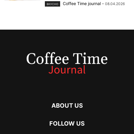
Coffee Time journal
-
08.04.2026
ВКУСНО
ABOUT US
FOLLOW US