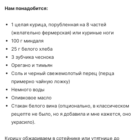
Нам понадобится:
1 целая курица, порубленная на 8 частей
(желательно фермерская) или куриные ноги
100 г миндаля
25 г белого хлеба
3 зубчика чеснока
Орегано и тимьян
Соль и черный свежемолотый перец (перца
примерно чайную ложку)
Немного воды
Оливковое масло
Стакан белого вина (опционально, в классическом
рецепте не было, но я добавила и мне кажется, оно
украсило).
Курицу обжариваем в сотейнике или утятнице до