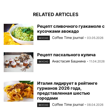
RELATED ARTICLES
Рецепт сливочного гуакамоле с
кусочками авокадо
Coffee Time journal
-
03.05.2026
ВКУСНО
Рецепт пасхального кулича
Анастасия Башнина
-
11.04.2026
ВКУСНО
Италия лидирует в рейтинге
гурманов 2026 года,
представленная шестью
городами
Coffee Time journal
-
08.04.2026
ВКУСНО