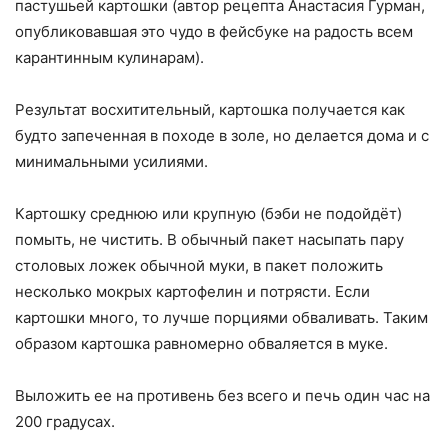
пастушьей картошки (автор рецепта Анастасия Гурман,
опубликовавшая это чудо в фейсбуке на радость всем
карантинным кулинарам).
Результат восхитительный, картошка получается как
будто запеченная в походе в золе, но делается дома и с
минимальными усилиями.
Картошку среднюю или крупную (бэби не подойдёт)
помыть, не чистить. В обычный пакет насыпать пару
столовых ложек обычной муки, в пакет положить
несколько мокрых картофелин и потрясти. Если
картошки много, то лучше порциями обваливать. Таким
образом картошка равномерно обваляется в муке.
Выложить ее на противень без всего и печь один час на
200 градусах.