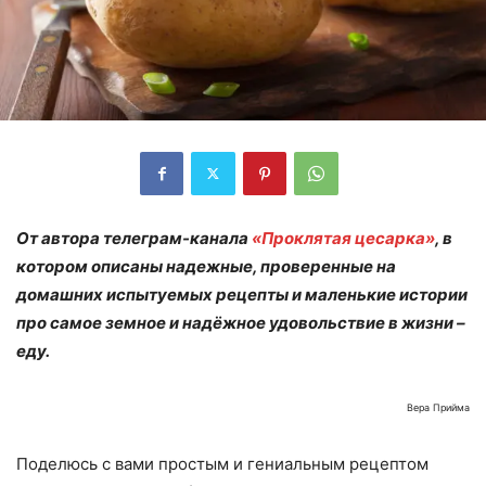
От автора телеграм-канала
«Проклятая цесарка»
, в
котором описаны надежные, проверенные на
домашних испытуемых рецепты и маленькие истории
про самое земное и надёжное удовольствие в жизни –
еду.
Вера Прийма
Поделюсь с вами простым и гениальным рецептом