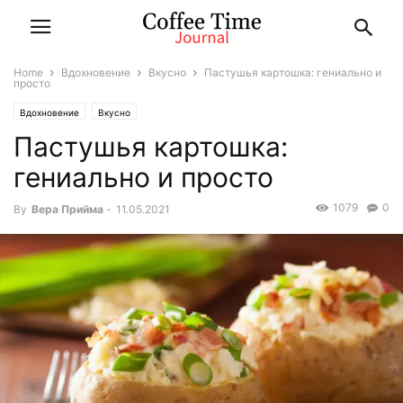
Home
Вдохновение
Вкусно
Пастушья картошка: гениально и
просто
Вдохновение
Вкусно
Пастушья картошка:
гениально и просто
1079
0
By
Вера Прийма
-
11.05.2021