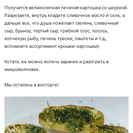
Получится великолепная печеная картошка со шкуркой.
Разрезаете, внутрь кладете сливочное масло и соль, а
дальше все, что душа пожелает (зелень, сливочный
сыр, брынзу, тертый сыр, грибной соус, лосось,
копченую рыбу, печень трески, паштеты и т.д.,
вспомните ассортимент крошки-картошки).
Кстати, ее можно испечь заранее и разогреть в
микроволновке.
Мы остались в восторге!