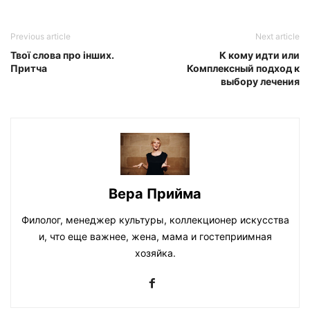
Previous article
Next article
Твої слова про iнших.
К кому идти или
Притча
Комплексный подход к
выбору лечения
Вера Прийма
Филолог, менеджер культуры, коллекционер искусства
и, что еще важнее, жена, мама и гостеприимная
хозяйка.