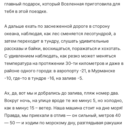
главный подарок, который Вселенная приготовила для
тебя в этой поездке.
А дальше ехать по заснеженной дороге в сторону
океана, наблюдая, как лес сменяется лесотундрой, а
затем переходит в тундру, слушать удивительные
рассказы и байки, восхищаться, поражаться и хохотать.
С удивлением наблюдать, как резко может меняться
температура на протяжении 30-ти километров и даже в
районе одного города: в аэропорту -21, в Мурманске
-10, где-то в тундре -16, на заливе -5.
Ах, да, вот мы и добрались до залива, пляж номер два.
Вокруг ночь, на улице вроде те же минус 5, но холодно,
как в минус 15 – ветер. Наша машина стоит на дне моря!
Правда, мы приехали в отлив — он сильный, метров 40
— 50 — и ходим по морскому дну, разглядывая ракушки