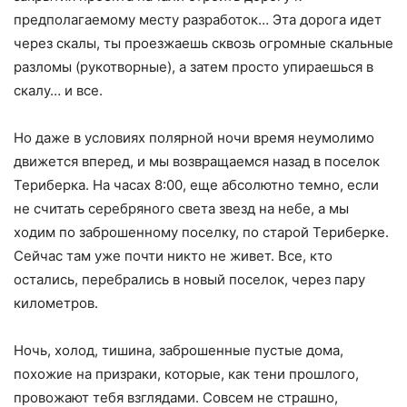
предполагаемому месту разработок… Эта дорога идет
через скалы, ты проезжаешь сквозь огромные скальные
разломы (рукотворные), а затем просто упираешься в
скалу… и все.
Но даже в условиях полярной ночи время неумолимо
движется вперед, и мы возвращаемся назад в поселок
Териберка. На часах 8:00, еще абсолютно темно, если
не считать серебряного света звезд на небе, а мы
ходим по заброшенному поселку, по старой Териберке.
Сейчас там уже почти никто не живет. Все, кто
остались, перебрались в новый поселок, через пару
километров.
Ночь, холод, тишина, заброшенные пустые дома,
похожие на призраки, которые, как тени прошлого,
провожают тебя взглядами. Совсем не страшно,