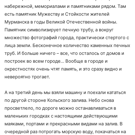
набережной, мемориалами и памятниками рядом. Там
есть памятник Мужеству и Стойкости жителей
Мурманска в годы Великой Отечественной войны.
Памятник символизирует печную трубу, а вокруг
множество фотографий города, практически стертого с
лица земли. Бесконечное количество каменных печных
труб. И больше ничего – все, что осталось от домов и
построек во всем городе… Вообще в городе и
окрестностях очень чтят память, и это сразу видно и
невероятно трогает.
А на третий день мы взяли машину и поехали кататься
по другой стороне Кольского залива. Небо снова
просветлело, по дороге можно останавливаться в
маленьких городках с настоящими действующими
маяками, портами и прекрасными видами на залив. В
очередной раз потрогать морскую воду, покачаться на