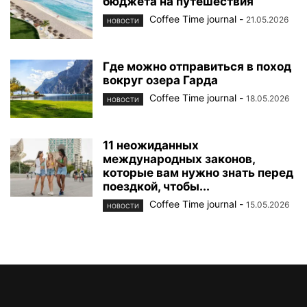
бюджета на путешествия
Coffee Time journal
-
21.05.2026
НОВОСТИ
Где можно отправиться в поход
вокруг озера Гарда
Coffee Time journal
-
18.05.2026
НОВОСТИ
11 неожиданных
международных законов,
которые вам нужно знать перед
поездкой, чтобы...
Coffee Time journal
-
15.05.2026
НОВОСТИ