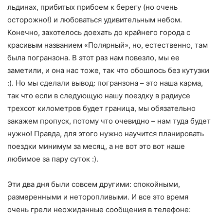
льдинах, прибитых прибоем к берегу (но очень
осторожно!) и любоваться удивительным небом.
Конечно, захотелось доехать до крайнего города с
красивым названием «Полярный», но, естественно, там
была погранзона. В этот раз нам повезло, мы ее
заметили, и она нас тоже, так что обошлось без кутузки
:). Но мы сделали вывод: погранзона – это наша карма,
так что если в следующую нашу поездку в радиусе
трехсот километров будет граница, мы обязательно
закажем пропуск, потому что очевидно – нам туда будет
нужно! Правда, для этого нужно научится планировать
поездки минимум за месяц, а не вот это вот наше
любимое за пару суток :).
Эти два дня были совсем другими: спокойными,
размеренными и неторопливыми. И все это время
очень грели неожиданные сообщения в телефоне: