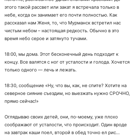
этого такой рассвет или закат я встречала только в
небе, когда он занимает его почти полностью. Как
рассказал нам Женя, то, что Мурманск встретил нас
чистым небом – настоящая редкость. Обычно в это
время небо серое и затянуто тучами.
18:00, мы дома. Этот бесконечный день подходит к
концу. Все валятся с ног от усталости и голода. Хочется
только одного — лечь и лежать.
18:30, сообщение «Ну, что вы, как, не спите? Хотите на
северное сияние съездим, но выезжать нужно СРОЧНО,
прямо сейчас!»
Оглядываю своих детей, они, по-моему, уже плохо
соображают от усталости, что происходит. Один вроде
на завтрак каши поел, второй в обед точно ел рис…