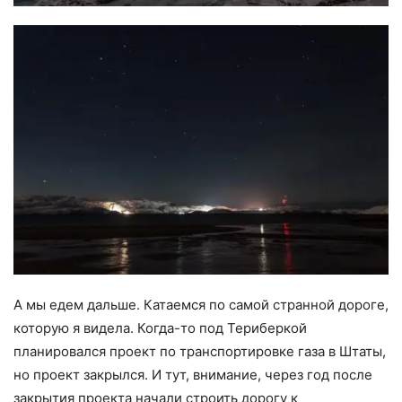
А мы едем дальше. Катаемся по самой странной дороге,
которую я видела. Когда-то под Териберкой
планировался проект по транспортировке газа в Штаты,
но проект закрылся. И тут, внимание, через год после
закрытия проекта начали строить дорогу к