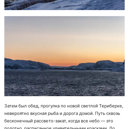
Затем был обед, прогулка по новой светлой Териберке,
невероятно вкусная рыба и дорога домой. Путь сквозь
бесконечный рассвето-закат, когда все небо — это
полотно, расписанное удивительными красками. До