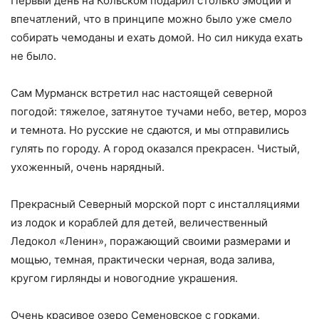
Первый день на Кольском подарил столько эмоций и
впечатлений, что в принципе можно было уже смело
собирать чемоданы и ехать домой. Но сил никуда ехать
не было.
Сам Мурманск встретил нас настоящей северной
погодой: тяжелое, затянутое тучами небо, ветер, мороз
и темнота. Но русские не сдаются, и мы отправились
гулять по городу. А город оказался прекрасен. Чистый,
ухоженный, очень нарядный.
Прекрасный Северный морской порт с инсталляциями
из лодок и кораблей для детей, величественный
Ледокол «Ленин», поражающий своими размерами и
мощью, темная, практически черная, вода залива,
кругом гирлянды и новогодние украшения.
Очень красивое озеро Семеновское с горками,