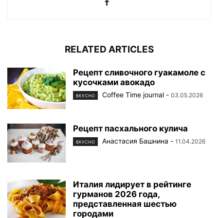
RELATED ARTICLES
Рецепт сливочного гуакамоле с
кусочками авокадо
Coffee Time journal
-
03.05.2026
ВКУСНО
Рецепт пасхального кулича
Анастасия Башнина
-
11.04.2026
ВКУСНО
Италия лидирует в рейтинге
гурманов 2026 года,
представленная шестью
городами