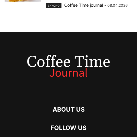
Coffee Time journal
-
08.04.2026
ВКУСНО
ABOUT US
FOLLOW US