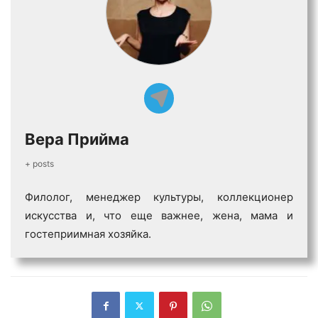
Вера Прийма
+ posts
Филолог, менеджер культуры, коллекционер
искусства и, что еще важнее, жена, мама и
гостеприимная хозяйка.