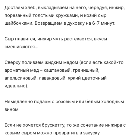
Достаем хлеб, выкладываем на него, чередуя, инжир,
порезанный толстыми кружками, и козий сыр
шайбочками. Возвращаем в духовку на 6-7 минут.
Сыр плавится, инжир чуть растекается, вкусы
смешиваются…
Сверху поливаем жидким медом (если есть какой-то
ароматный мед – каштановый, гречишный,
апельсиновый, лавандовый, яркий цветочный –
идеально).
Немедленно подаем с розовым или белым холодным
вином!
Если не хочется брускетту, то же сочетание инжира с
козьим сыром можно превратить в закуску.