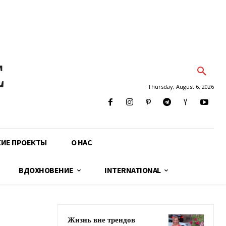
E
Thursday, August 6, 2026
КИЕ ПРОЕКТЫ
О НАС
ВДОХНОВЕНИЕ
INTERNATIONAL
Жизнь вне трендов