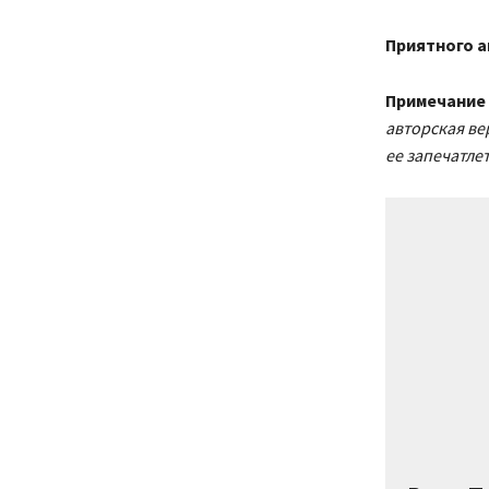
Приятного а
Примечание
авторская ве
ее запечатлет