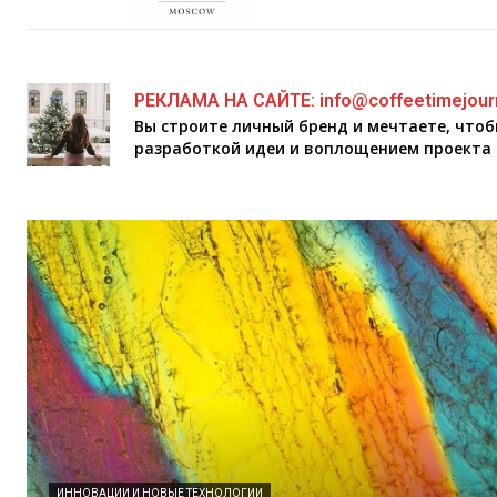
РЕКЛАМА НА САЙТЕ: info@coffeetimejour
Вы строите личный бренд и мечтаете, что
разработкой идеи и воплощением проекта 
ИННОВАЦИИ И НОВЫЕ ТЕХНОЛОГИИ