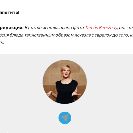
ппетита!
 редакции:
В статье использовано фото
Tamás Bereznay
, поско
рсия блюда таинственным образом исчезла с тарелок до того, к
ь.