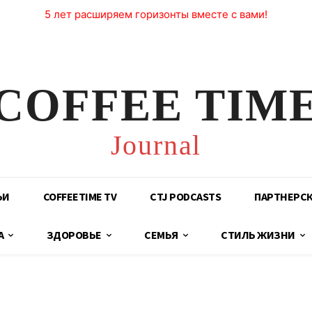
5 лет расширяем горизонты вместе с вами!
COFFEE TIM
Journal
ЬИ
COFFEETIME TV
CTJ PODCASTS
ПАРТНЕРС
А
ЗДОРОВЬЕ
СЕМЬЯ
СТИЛЬ ЖИЗНИ