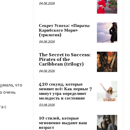
04.08.2026
Секрет Успеха: «Пираты
Карибского Моря»
(трилогия)
04.08.2026
The Secret to Success:
Pirates of the
Caribbean (trilogy)
04.08.2026
420 секунд, которые
думала, что
меняют всё: Как первые 7
го очень
минут утра определяют
молодость и состояние
03.08.2026
а с
10 стилей, которые
мгновенно выдают ваш
возраст