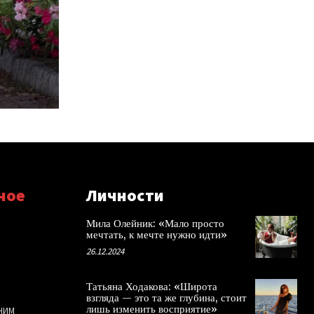
ное
Личности
Мила Олейник: «Мало просто
мечтать, к мечте нужно идти»
26.12.2024
Татьяна Ходакова: «Широта
взгляда — это та же глубина, стоит
лишь изменить восприятие»
НИМ