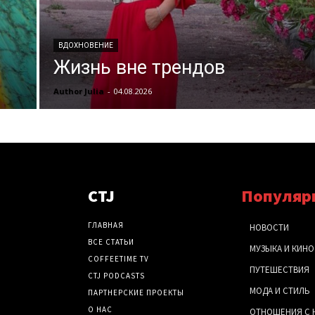
ВДОХНОВЕНИЕ
Жизнь вне трендов
Author Julia
-
04.08.2026
CTJ
Популяр
ГЛАВНАЯ
НОВОСТИ
ВСЕ СТАТЬИ
МУЗЫКА И КИНО
COFFEETIME TV
ПУТЕШЕСТВИЯ
CTJ PODCASTS
МОДА И СТИЛЬ
ПАРТНЕРСКИЕ ПРОЕКТЫ
О НАС
ОТНОШЕНИЯ С 