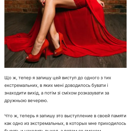
Що ж, тепер я запишу цей виступ до одного з тих
екстремальних, в яких мені доводилось бувати і
знаходити вихід, а потім зі сміхом розказувати за
дружньою вечерею.
Что ж, теперь я запишу это выступление в своей памяти
как одно из экстремальных, в которых мне приходилось
бывать и находить выход, а потом со смехом