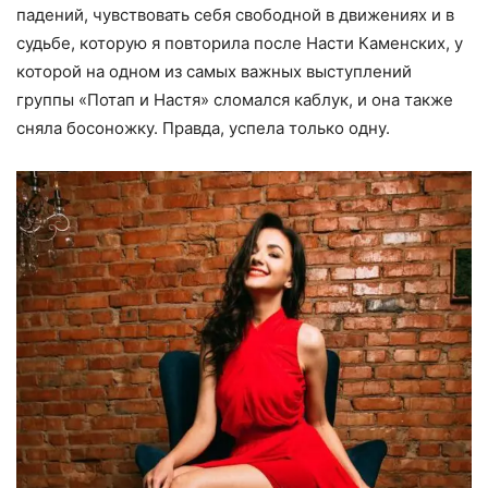
падений, чувствовать себя свободной в движениях и в
судьбе, которую я повторила после Насти Каменских, у
которой на одном из самых важных выступлений
группы «Потап и Настя» сломался каблук, и она также
сняла босоножку. Правда, успела только одну.