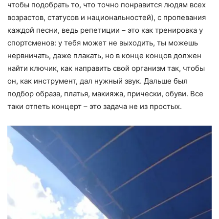
чтобы подобрать то, что точно понравится людям всех
возрастов, статусов и национальностей), с пропевания
каждой песни, ведь репетиции – это как тренировка у
спортсменов: у тебя может не выходить, ты можешь
нервничать, даже плакать, но в конце концов должен
найти ключик, как направить свой организм так, чтобы
он, как инструмент, дал нужный звук. Дальше был
подбор образа, платья, макияжа, прически, обуви. Все
таки отпеть концерт – это задача не из простых.