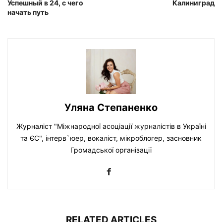
Успешный в 24, с чего
Калиниград
начать путь
Уляна Степаненко
Журналіст "Міжнародної асоціації журналістів в Україні
та ЄС", інтерв`юер, вокаліст, мікроблогер, засновник
Громадської організації
RELATED ARTICLES