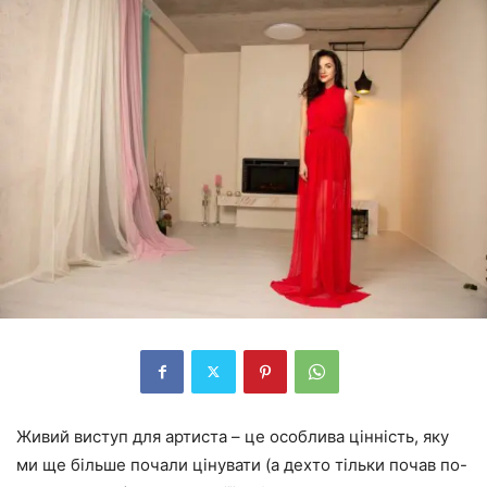
Живий виступ для артиста – це особлива цінність, яку
ми ще більше почали цінувати (а дехто тільки почав по-