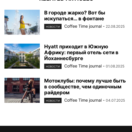
В городе жарко? Вот бы
искупаться… в фонтане
Coffee Time journal
-
22.08.2025
НОВОСТИ
Hyatt приходит в Южную
Африку: первый отель сети в
Йоханнесбурге
Coffee Time journal
-
01.08.2025
НОВОСТИ
Мотоклубы: почему лучше быть
в сообществе, чем одиночным
райдером
Coffee Time journal
-
04.07.2025
НОВОСТИ