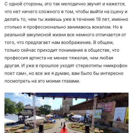
С одной стороны, это так мелодично звучит и кажется,
что нет ничего сложного в том, чтобы выйти на сцену и
делать то, чем ты живешь уже в течение 19 лет, именно
столько я профессионально занимаюсь вокалом. Но в
реальной закулисной жизни все немного отличается от
того, что предлагает нам воображение. В общем,
только сейчас приходит понимание в обществе, что
профессия артиста не менее тяжелая, чем любая
другая. И уже в прошлое уходят стереотипы «микрофон
поет сам», но все же я думаю, вам было бы интересно
посмотреть на это моими глазами.