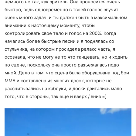
немного не так, как зритель. Она проносится очень
быстро, ведь одновременно в твоей голове звучит
очень много задач, и ты должен быть в максимальном
внимании к настоящему моменту, чтобы
контролировать свое тело и голос на 200%. Когда
начались более быстрые песни и я поднялась со
стульчика, на котором просидела релакс часть, я
осознала, что не могу не то что танцевать, но и ходить
по сцене, поскольку она просто разъежалась подо
мной. Дело в том, что сцена была оборудована под бои
MMA и составлена ​​из многих досок, которые не
рассчитывались на каблуки, и доски двигались мало
того, что в стороны, так ещё и вверх / вниз =)