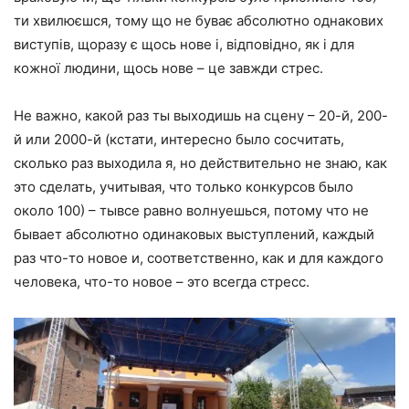
ти хвилюєшся, тому що не буває абсолютно однакових
виступів, щоразу є щось нове і, відповідно, як і для
кожної людини, щось нове – це завжди стрес.
Не важно, какой раз ты выходишь на сцену – 20-й, 200-
й или 2000-й (кстати, интересно было сосчитать,
сколько раз выходила я, но действительно не знаю, как
это сделать, учитывая, что только конкурсов было
около 100) – тывсе равно волнуешься, потому что не
бывает абсолютно одинаковых выступлений, каждый
раз что-то новое и, соответственно, как и для каждого
человека, что-то новое – это всегда стресс.