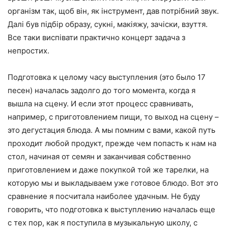
організм так, щоб він, як інструмент, дав потрібний звук.
Далі був підбір образу, сукні, макіяжу, зачіски, взуття.
Все таки виспівати практично концерт задача з
непростих.
Подготовка к целому часу выступления (это было 17
песен) началась задолго до того момента, когда я
вышла на сцену. И если этот процесс сравнивать,
например, с приготовлением пищи, то выход на сцену –
это дегустация блюда. А мы помним с вами, какой путь
проходит любой продукт, прежде чем попасть к нам на
стол, начиная от семян и заканчивая собственно
приготовлением и даже покупкой той же тарелки, на
которую мы и выкладываем уже готовое блюдо. Вот это
сравнение я посчитала наиболее удачным. Не буду
говорить, что подготовка к выступлению началась еще
с тех пор, как я поступила в музыкальную школу, с